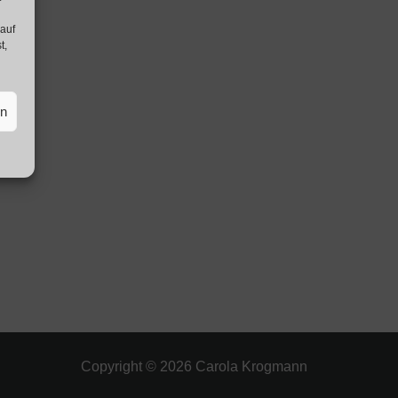
 auf
t,
en
Copyright © 2026
Carola Krogmann