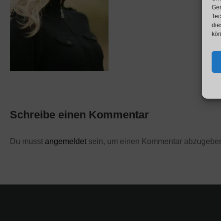
Ger
Tec
die
kön
Schreibe einen Kommentar
Du musst
angemeldet
sein, um einen Kommentar abzugebe